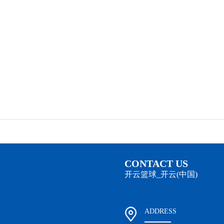
CONTACT US
开云篮球_开云(中国)
ADDRESS