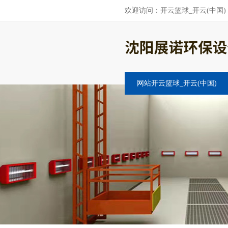
欢迎访问：开云篮球_开云(中国)
网站开云篮球_开云(中国)