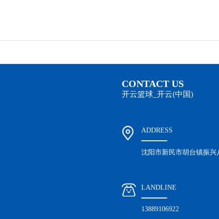
CONTACT US
开云篮球_开云(中国)
ADDRESS
沈阳市新民市胡台镇振兴
LANDLINE
13889106922