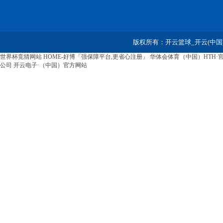
版权所有：开云篮球_开云(中国
世界杯竞猜网站
HOME-好博「强保障平台,更省心注册」
华体会体育（中国）HTH·
公司
开云电子·（中国）官方网站