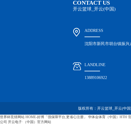
CONTACT US
开云篮球_开云(中国)
ADDRESS
沈阳市新民市胡台镇振兴
LANDLINE
13889106922
版权所有：开云篮球_开云(中国
世界杯竞猜网站
HOME-好博「强保障平台,更省心注册」
华体会体育（中国）HTH·
公司
开云电子·（中国）官方网站