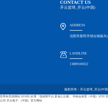
CONTACT US
开云篮球_开云(中国)
ADDRESS
沈阳市新民市胡台镇振兴
LANDLINE
13889106922
版权所有：开云篮球_开云(中国
世界杯竞猜网站
HOME-好博「强保障平台,更省心注册」
华体会体育（中国）HTH·
公司
开云电子·（中国）官方网站