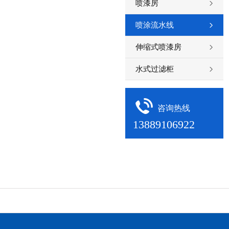
喷漆房
喷涂流水线
伸缩式喷漆房
水式过滤柜
咨询热线
13889106922