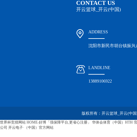
CONTACT US
开云篮球_开云(中国)
ADDRESS
沈阳市新民市胡台镇振兴
LANDLINE
13889106922
版权所有：开云篮球_开云(中国
世界杯竞猜网站
HOME-好博「强保障平台,更省心注册」
华体会体育（中国）HTH·
公司
开云电子·（中国）官方网站