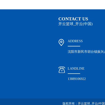
CONTACT US
开云篮球_开云(中国)
ADDRESS
沈阳市新民市胡台镇振兴
LANDLINE
13889106922
版权所有：开云篮球_开云(中国