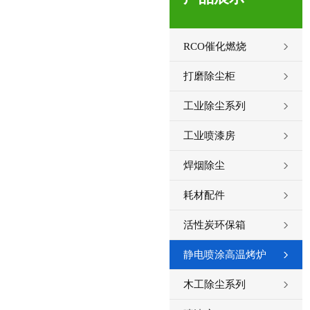
RCO催化燃烧
打磨除尘柜
工业除尘系列
工业喷漆房
焊烟除尘
耗材配件
活性炭环保箱
静电喷涂高温烤炉
木工除尘系列