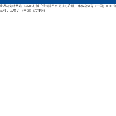
世界杯竞猜网站
HOME-好博「强保障平台,更省心注册」
华体会体育（中国）HTH·
公司
开云电子·（中国）官方网站