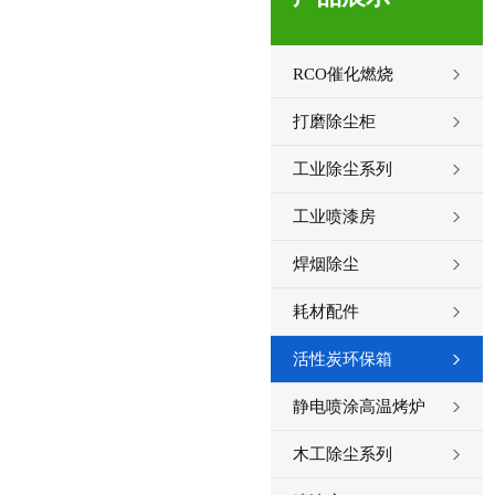
RCO催化燃烧
打磨除尘柜
工业除尘系列
工业喷漆房
焊烟除尘
耗材配件
活性炭环保箱
静电喷涂高温烤炉
木工除尘系列