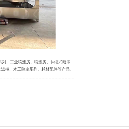
系列、工业喷漆房、喷漆房、伸缩式喷漆
过滤柜、木工除尘系列、耗材配件等产品。