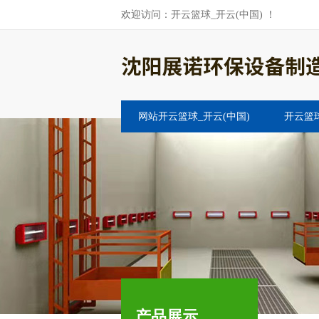
欢迎访问：开云篮球_开云(中国) ！
网站开云篮球_开云(中国)
开云篮球
产品展示