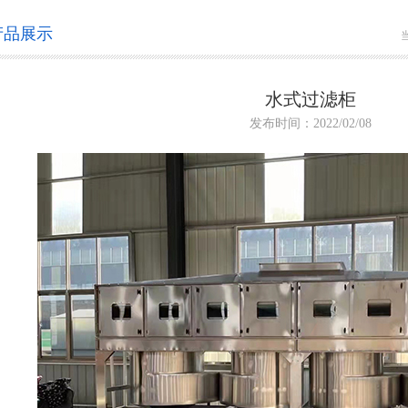
产品展示
水式过滤柜
发布时间：2022/02/08