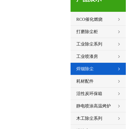
RCO催化燃烧
打磨除尘柜
工业除尘系列
工业喷漆房
焊烟除尘
耗材配件
活性炭环保箱
静电喷涂高温烤炉
木工除尘系列