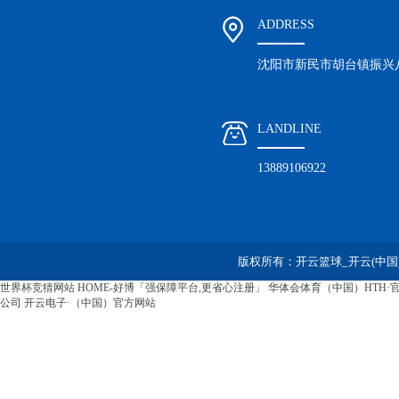
ADDRESS
沈阳市新民市胡台镇振兴
LANDLINE
13889106922
版权所有：开云篮球_开云(中国
世界杯竞猜网站
HOME-好博「强保障平台,更省心注册」
华体会体育（中国）HTH·
公司
开云电子·（中国）官方网站