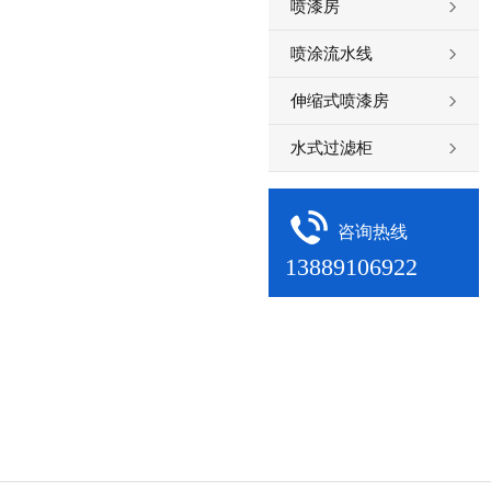
喷漆房
喷涂流水线
伸缩式喷漆房
水式过滤柜
咨询热线
13889106922