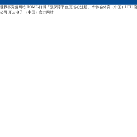
世界杯竞猜网站
HOME-好博「强保障平台,更省心注册」
华体会体育（中国）HTH·
公司
开云电子·（中国）官方网站