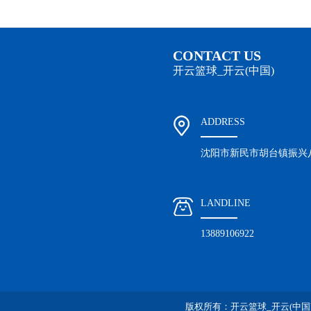
CONTACT US
开云篮球_开云(中国)
ADDRESS
沈阳市新民市胡台镇振兴
LANDLINE
13889106922
版权所有：开云篮球_开云(中国