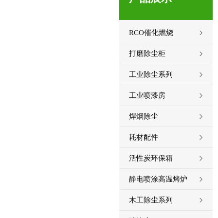
RCO催化燃烧
打磨除尘柜
工业除尘系列
工业喷漆房
焊烟除尘
耗材配件
活性炭环保箱
静电喷涂高温烤炉
木工除尘系列