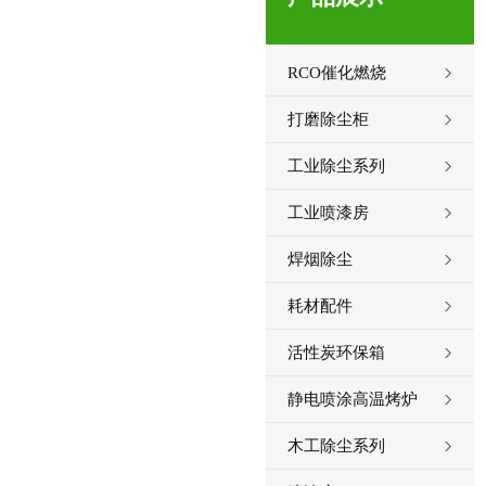
RCO催化燃烧
打磨除尘柜
工业除尘系列
工业喷漆房
焊烟除尘
耗材配件
活性炭环保箱
静电喷涂高温烤炉
木工除尘系列